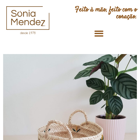
Feito à mão, feito com o
coração.