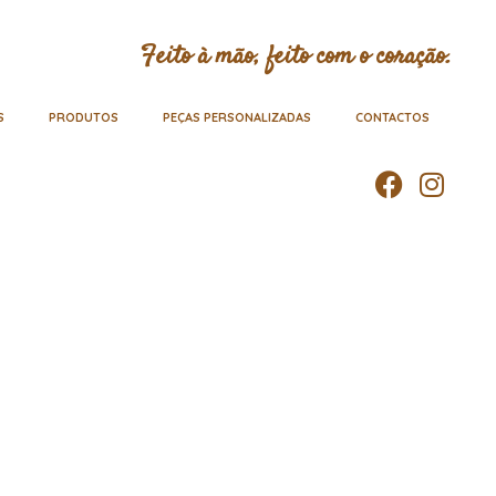
Feito à mão, feito com o coração.
S
PRODUTOS
PEÇAS PERSONALIZADAS
CONTACTOS