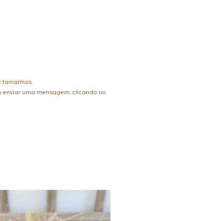
 e tamanhos.
a enviar uma mensagem. clicando no