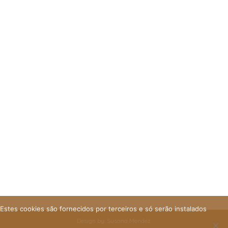
 Estes cookies são fornecidos por terceiros e só serão instalados
Design by: Susana Mendez