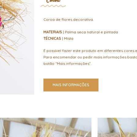
" Coroa "
Coroa de flores decorativa.
MATERIAIS
| Palma seca natural e pintada
TÉCNICAS
| Mista
É possível fazer este produto em diferentes cores
Para encomendar ou pedir mais informações bast
botão “Mais informações”.
MAIS INFORMAÇÕES