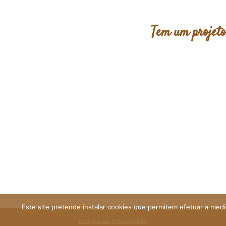
Tem um projeto
Este site pretende instalar cookies que permitem efetuar a mediç
Política de Privacidade