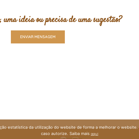
, uma ideia ou precisa de uma sugestão?
ENVIAR MENSAGEM
ão estatística da utilização do website de forma a melhorar o website.
caso autorize. Saiba mais
aqui