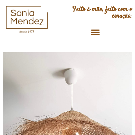
Feito à mão, feito com o
coração.